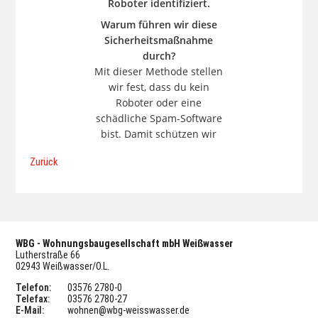
Zurück
WBG - Wohnungsbaugesellschaft mbH Weißwasser
Lutherstraße 66
02943 Weißwasser/O.L.
Telefon:
03576 2780-0
Telefax:
03576 2780-27
E-Mail:
wohnen@wbg-weisswasser.de