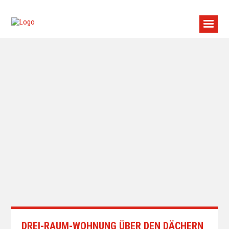
DREI-RAUM-WOHNUNG ÜBER DEN DÄCHERN