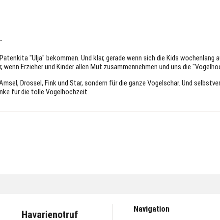
.
Patenkita "Ulja" bekommen. Und klar, gerade wenn sich die Kids wochenlang a
, wenn Erzieher und Kinder allen Mut zusammennehmen und uns die "Vogelhoc
r Amsel, Drossel, Fink und Star, sondern für die ganze Vogelschar. Und selbst
nke für die tolle Vogelhochzeit.
Navigation
Havarienotruf