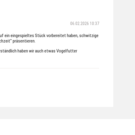
06.02.2026 10:37
uf ein eingespieltes Stück vorbereitet haben, schwitzige
hzeit" präsentieren.
verständlich haben wir auch etwas Vogelfutter