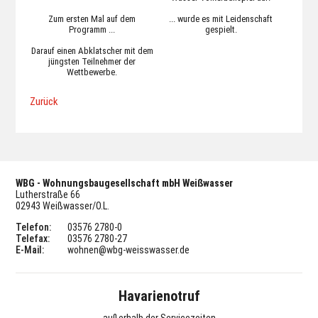
Zum ersten Mal auf dem
... wurde es mit Leidenschaft
Programm ...
gespielt.
Darauf einen Abklatscher mit dem
jüngsten Teilnehmer der
Wettbewerbe.
Zurück
WBG - Wohnungsbaugesellschaft mbH Weißwasser
Lutherstraße 66
02943 Weißwasser/O.L.
Telefon:
03576 2780-0
Telefax:
03576 2780-27
E-Mail:
wohnen@wbg-weisswasser.de
Havarienotruf