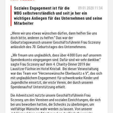
Soziales Engagement ist für die
09.01.2020 11:34
WBG selbstverständlich und seit je her ein
wichtiges Anliegen für das Unternehmen und seine
Mitarbeiter
„Wenn wir uns etwas wünschen dürfen, dann helfen Sie uns
doch bitte, anderen zu helfen.“ Das war der
Geburtstagswunsch unserer Geschäftsführerin Frau Sczesny
anlässlich des 70. Geburtstages des Unternehmens.
„Wir freuen uns unglaublich, dass über 4.000 Euro auf unserem
Spendenkonto eingegangen sind. Dafür sind wir sehr dankbar.“
sagte Frau Sczesny auf dem 4. Charity-Dinner 2019 der
Lausitzer Füchse im Hotel Kristall. Bei dieser Veranstaltung
war das Team von “Herzenswünsche Oberlausitz e.V.“, das sich
mit unglaublichem Engagement für schwerkranke Kinder und
Jugendliche einsetzt, der erste Verein, der durch unseren
Spendenaufruf Unterstützung erhielt.
Die Adventszeit nutzte unsere Geschäftsführerin Frau
Sczesny, um den Vereinen und sozialen Einrichtungen, die sich
bei uns beworben hatten, die Schecks zu überbringen, um
vielfältige Wünsche wahr werden zu lassen. Von unserer